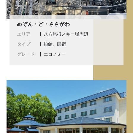
めぞん・ど・ささがわ
エリア
八方尾根スキー場周辺
タイプ
旅館、民宿
グレード
エコノミー