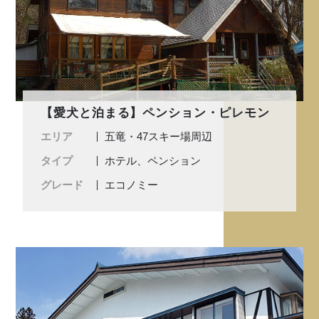
【愛犬と泊まる】ペンション・ピレモン
エリア
五竜・47スキー場周辺
タイプ
ホテル、ペンション
グレード
エコノミー