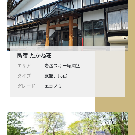
民宿 たかね荘
エリア
岩岳スキー場周辺
タイプ
旅館、民宿
グレード
エコノミー