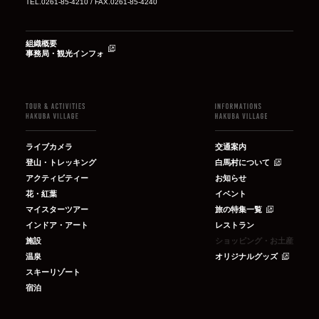
TEL.0261-85-4210 / FAX.0261-85-4240
組織概要
事務局・観光インフォ
ライブカメラ
交通案内
登山・トレッキング
白馬村について
アクティビティー
お知らせ
花・紅葉
イベント
マイスターツアー
旅の特集一覧
インドア・アート
レストラン
施設
ショッピング・お土産
温泉
オリジナルグッズ
スキーリゾート
宿泊