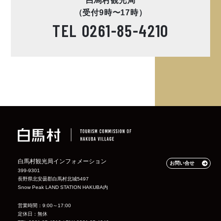
白馬村観光局
（受付9時〜17時）
TEL
0261-85-4210
白馬村観光局インフォメーション
お問い合せ
399-9301
長野県北安曇郡白馬村北城5497
Snow Peak LAND STATION HAKUBA内
営業時間：9:00～17:00
定休日：無休