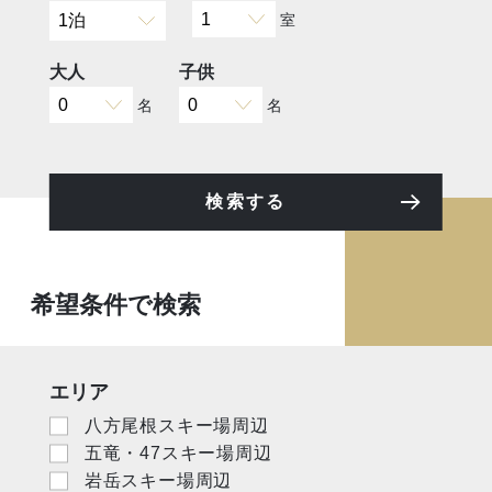
室
大人
子供
名
名
検索する
希望条件で検索
エリア
八方尾根スキー場周辺
五竜・47スキー場周辺
岩岳スキー場周辺