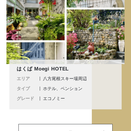
はくば Moegi HOTEL
エリア
八方尾根スキー場周辺
タイプ
ホテル、ペンション
グレード
エコノミー