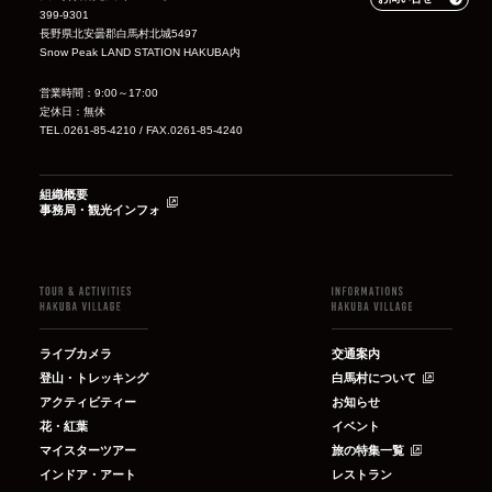
399-9301
長野県北安曇郡白馬村北城5497
Snow Peak LAND STATION HAKUBA内
営業時間：9:00～17:00
定休日：無休
TEL.0261-85-4210 / FAX.0261-85-4240
組織概要
事務局・観光インフォ
ライブカメラ
交通案内
登山・トレッキング
白馬村について
アクティビティー
お知らせ
花・紅葉
イベント
マイスターツアー
旅の特集一覧
インドア・アート
レストラン