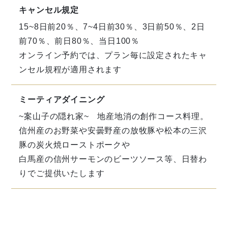
キャンセル規定
15~8日前20％、7~4日前30％、3日前50％、2日
前70％、前日80％、当日100％
オンライン予約では、プラン毎に設定されたキャ
ンセル規程が適用されます
ミーティアダイニング
~
案山子の隠れ家
~
地産地消の創作コース料理。
信州産のお野菜や安曇野産の放牧豚や松本の三沢
豚の炭火焼ローストポークや
白馬産の信州サーモンのビーツソース等、日替わ
りでご提供いたします