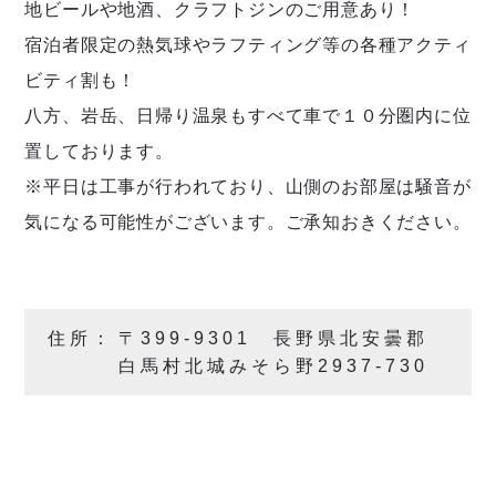
地ビールや地酒、クラフトジンのご用意あり！
宿泊者限定の熱気球やラフティング等の各種アクティ
ビティ割も！
八方、岩岳、日帰り温泉もすべて車で１０分圏内に位
置しております。
※平日は工事が行われており、山側のお部屋は騒音が
気になる可能性がございます。ご承知おきください。
住所：
〒399-9301 長野県北安曇郡
白馬村北城みそら野2937-730