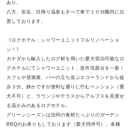
あり。
八方、岩岳、日帰り温泉もすべて車で１０分圏内に位
置しております。
《ログホテル：シャワーユニットフルリノベーショ
ン！》
カナダから輸入したログ材を用いた愛犬宿泊可能なロ
グホテルにてシャワーユニット、造作洗面台を一新！
カフェや居酒屋、バーの立ち並ぶエコーランドから徒
歩３分。静かですが便利な通りに佇むペンション（愛
犬不可）と、ラウンジやテラスからアルプスを見渡せ
る温かみのあるログホテル。
グリーンシーズンは信州の食材たっぷりのガーデン
BBQのお承りもしております（愛犬同伴可）。各種