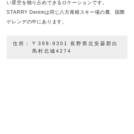
い星空を独り占めできるロケーションです。
STARRY Denimは同じ八方尾根スキー場の麓、国際
ゲレンデの中にあります。
住所：
〒399-9301 長野県北安曇郡白
馬村北城4274