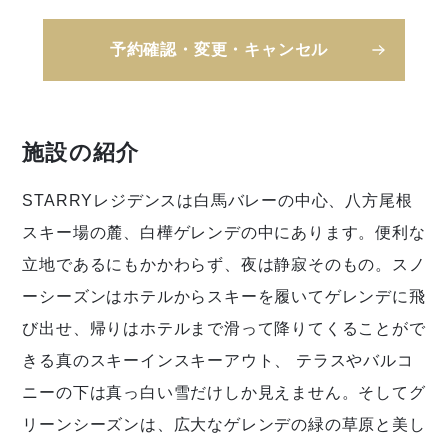
予約確認・変更・キャンセル
施設の紹介
STARRYレジデンスは白馬バレーの中心、八方尾根
スキー場の麓、白樺ゲレンデの中にあります。便利な
立地であるにもかかわらず、夜は静寂そのもの。スノ
ーシーズンはホテルからスキーを履いてゲレンデに飛
び出せ、帰りはホテルまで滑って降りてくることがで
きる真のスキーインスキーアウト、 テラスやバルコ
ニーの下は真っ白い雪だけしか見えません。そしてグ
リーンシーズンは、広大なゲレンデの緑の草原と美し