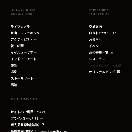
ライブカメラ
交通案内
登山・トレッキング
白馬村について
アクティビティー
お知らせ
花・紅葉
イベント
マイスターツアー
旅の特集一覧
インドア・アート
レストラン
施設
ショッピング・お土産
温泉
オリジナルグッズ
スキーリゾート
宿泊
サイトのご利用について
プライバシーポリシー
観光局登録施設紹介
長期滞在型観光「ふぉーゆー白馬」