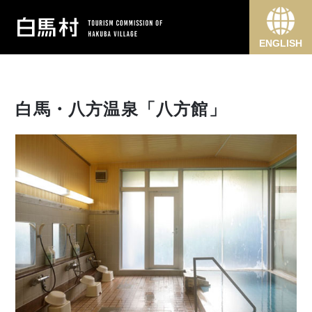
ENGLISH
白馬・八方温泉「八方館」