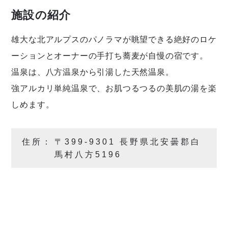
施設の紹介
雄大な北アルプスのパノラマが眺望できる絶好のロケ
ーションとオーナーの手打ち蕎麦が自慢の宿です。
温泉は、八方温泉から引湯した天然温泉。
強アルカリ単純温泉で、お肌つるつるの美肌の湯を楽
しめます。
住所：
〒399-9301 長野県北安曇郡白
馬村八方5196