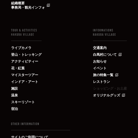
組織概要
事務局・観光インフォ
ライブカメラ
交通案内
登山・トレッキング
白馬村について
アクティビティー
お知らせ
花・紅葉
イベント
マイスターツアー
旅の特集一覧
インドア・アート
レストラン
施設
ショッピング・お土産
温泉
オリジナルグッズ
スキーリゾート
宿泊
サイトのご利用について