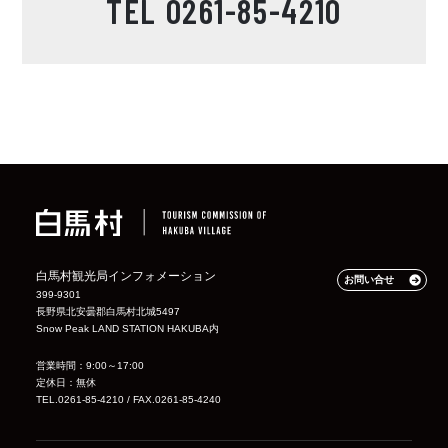
TEL
0261-85-4210
白馬村観光局インフォメーション
お問い合せ
399-9301
長野県北安曇郡白馬村北城5497
Snow Peak LAND STATION HAKUBA内
営業時間：9:00～17:00
定休日：無休
TEL.0261-85-4210 / FAX.0261-85-4240