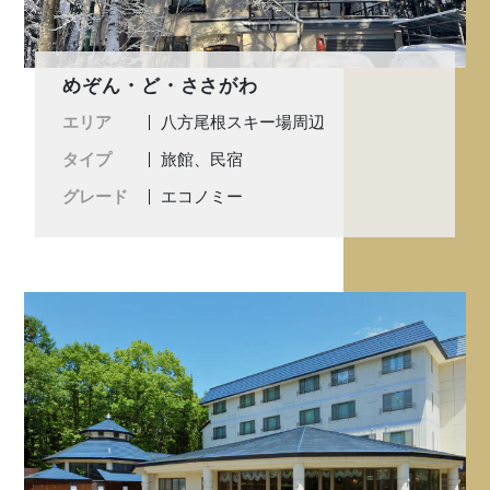
めぞん・ど・ささがわ
エリア
八方尾根スキー場周辺
タイプ
旅館、民宿
グレード
エコノミー