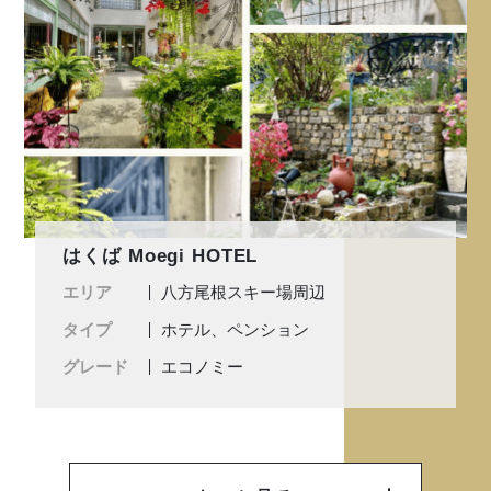
はくば Moegi HOTEL
エリア
八方尾根スキー場周辺
タイプ
ホテル、ペンション
グレード
エコノミー