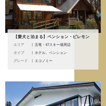
【愛犬と泊まる】ペンション・ピレモン
エリア
五竜・47スキー場周辺
タイプ
ホテル、ペンション
グレード
エコノミー