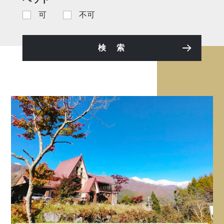
可
不可
検 索