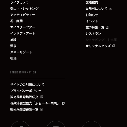
ライブカメラ
交通案内
登山・トレッキング
白馬村について
アクティビティー
お知らせ
花・紅葉
イベント
マイスターツアー
旅の特集一覧
インドア・アート
レストラン
施設
ショッピング・お土産
温泉
オリジナルグッズ
スキーリゾート
宿泊
サイトのご利用について
プライバシーポリシー
観光局登録施設紹介
長期滞在型観光「ふぉーゆー白馬」
観光局加盟施設一覧