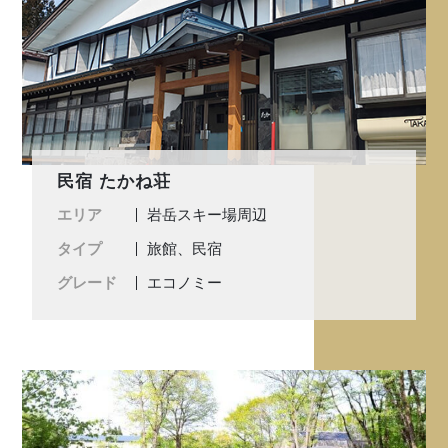
民宿 たかね荘
エリア
岩岳スキー場周辺
タイプ
旅館、民宿
グレード
エコノミー