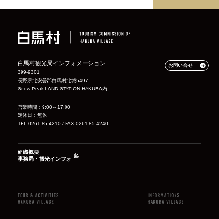
白馬村観光局インフォメーション
お問い合せ
399-9301
長野県北安曇郡白馬村北城5497
Snow Peak LAND STATION HAKUBA内
営業時間：9:00～17:00
定休日：無休
TEL.0261-85-4210 / FAX.0261-85-4240
組織概要
事務局・観光インフォ